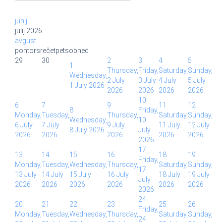
junij
julij 2026
avgust
pon
tor
sre
čet
pet
sob
ned
29
30
2
3
4
5
1
Thursday,
Friday,
Saturday,
Sunday,
Wednesday,
2 July
3 July
4 July
5 July
1 July 2026
2026
2026
2026
2026
10
6
7
9
11
12
8
Friday,
Monday,
Tuesday,
Thursday,
Saturday,
Sunday,
Wednesday,
10
6 July
7 July
9 July
11 July
12 July
8 July 2026
July
2026
2026
2026
2026
2026
2026
17
13
14
15
16
18
19
Friday,
Monday,
Tuesday,
Wednesday,
Thursday,
Saturday,
Sunday,
17
13 July
14 July
15 July
16 July
18 July
19 July
July
2026
2026
2026
2026
2026
2026
2026
24
20
21
22
23
25
26
Friday,
Monday,
Tuesday,
Wednesday,
Thursday,
Saturday,
Sunday,
24