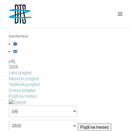
Naslovnica
julij,
2026
Letni pregled
Mesečni pregled
Tedenski pregled
Dnevni pregled
Pojdi na mesec
Pojdi na mesec