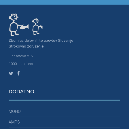
Zbornica delovnih terapevtov Slovenije
Strokovno združenje
Linhartova c. 51
1000 Ljubljana
DODATNO
MOHO
AMPS