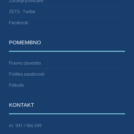
Zunanje povezave
ZDTS - Twitter
Facebook
POMEMBNO
Pravno obvestilo
Politika zasebnosti
Piškotki
KONTAKT
m:
041 / 966 549