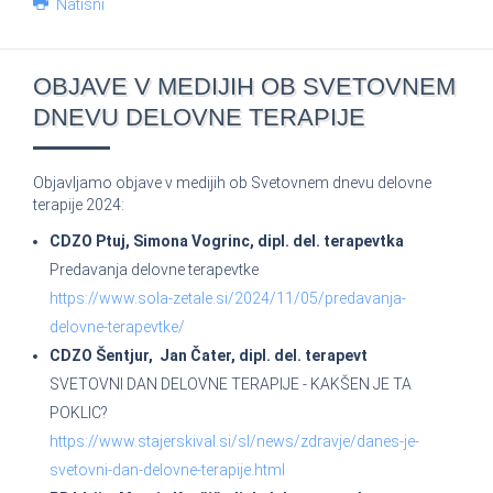
Natisni
OBJAVE V MEDIJIH OB SVETOVNEM
DNEVU DELOVNE TERAPIJE
Objavljamo objave v medijih ob Svetovnem dnevu delovne
terapije 2024:
CDZO Ptuj, Simona Vogrinc, dipl. del. terapevtka
Predavanja delovne terapevtke
https://www.sola-zetale.si/2024/11/05/predavanja-
delovne-terapevtke/
CDZO Šentjur, Jan Čater, dipl. del. terapevt
SVETOVNI DAN DELOVNE TERAPIJE - KAKŠEN JE TA
POKLIC?
https://www.stajerskival.si/sl/news/zdravje/danes-je-
svetovni-dan-delovne-terapije.html