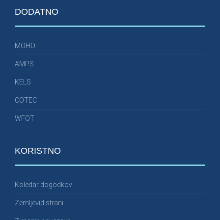
DODATNO
MOHO
AMPS
KELS
COTEC
WFOT
KORISTNO
Koledar dogodkov
Zemljevid strani