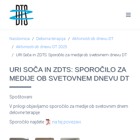
Naslovnica
Delovna terapija
Aktivnosti ob dnevu DT
Aktivnosti ob dnevu DT 2025
URI Soča in ZDTS: Sporočilo za medije ob svetovnem dnevu DT
URI SOČA IN ZDTS: SPOROČILO ZA
MEDIJE OB SVETOVNEM DNEVU DT
Spoštovani
V prilogi objavljamo sporočilo za medije ob svetovnim dnem
delovne terapije.
Sporočilo najdete
na tej povezavi
.