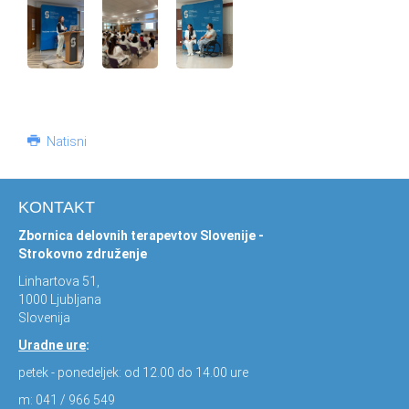
Natisni
KONTAKT
Zbornica delovnih terapevtov Slovenije -
Strokovno združenje
Linhartova 51,
1000 Ljubljana
Slovenija
Uradne ure
:
petek - ponedeljek: od 12.00 do 14.00 ure
m: 041 / 966 549