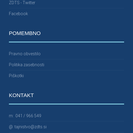
ZDTS - Twitter
Facebook
POMEMBNO
Pravno obvestilo
Politika zasebnosti
Piškotki
KONTAKT
m:
041 / 966 549
@:
tajnistvo@zdts.si