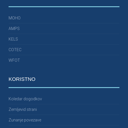
MOHO
AMPS
KELS
COTEC
WFOT
KORISTNO
Koledar dogodkov
Zemljevid strani
Zunanje povezave