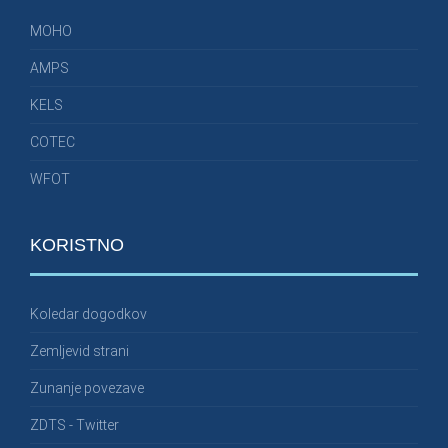
MOHO
AMPS
KELS
COTEC
WFOT
KORISTNO
Koledar dogodkov
Zemljevid strani
Zunanje povezave
ZDTS - Twitter