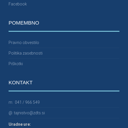
Facebook
POMEMBNO
Pravno obvestilo
Politika zasebnosti
Piškotki
KONTAKT
m:
041 / 966 549
@:
tajnistvo@zdts.si
Uradne ure: