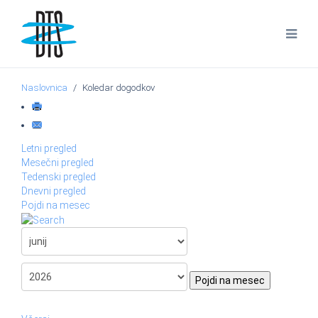
Naslovnica
Koledar dogodkov
Letni pregled
Mesečni pregled
Tedenski pregled
Dnevni pregled
Pojdi na mesec
Pojdi na mesec