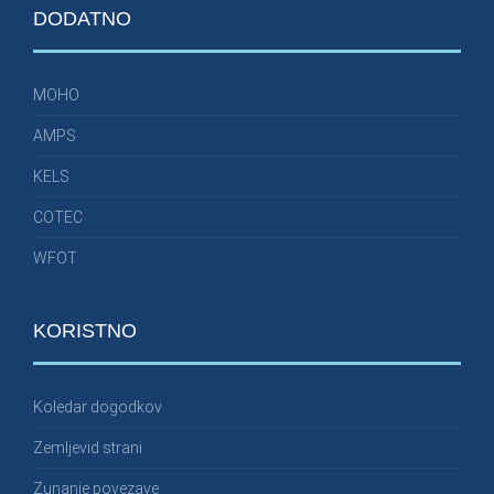
DODATNO
MOHO
AMPS
KELS
COTEC
WFOT
KORISTNO
Koledar dogodkov
Zemljevid strani
Zunanje povezave