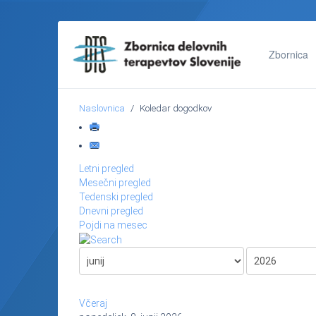
Zbornica
Naslovnica
Koledar dogodkov
Letni pregled
Mesečni pregled
Tedenski pregled
Dnevni pregled
Pojdi na mesec
Včeraj