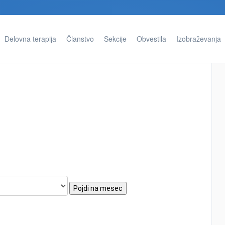
Delovna terapija
Članstvo
Sekcije
Obvestila
Izobraževanja
Pojdi na mesec