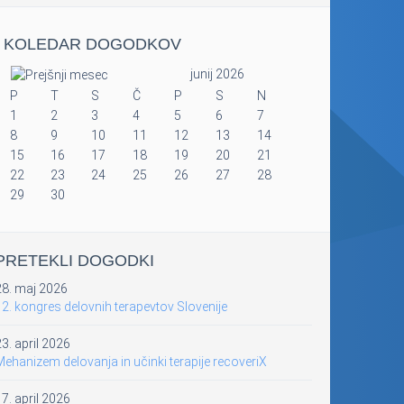
KOLEDAR DOGODKOV
junij 2026
P
T
S
Č
P
S
N
1
2
3
4
5
6
7
8
9
10
11
12
13
14
15
16
17
18
19
20
21
22
23
24
25
26
27
28
29
30
PRETEKLI DOGODKI
28. maj 2026
2. kongres delovnih terapevtov Slovenije
3. april 2026
ehanizem delovanja in učinki terapije recoveriX
7. april 2026