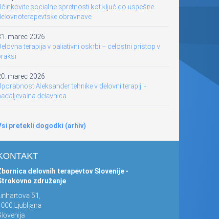
činkovite socialne spretnosti kot ključ do uspešne
delovnoterapevtske obravnave
31. marec 2026
elovna terapija v paliativni oskrbi – celostni pristop v
praksi
20. marec 2026
porabnost Aleksander tehnike v delovni terapiji -
nadaljevalna delavnica
Vsi pretekli dogodki (arhiv)
KONTAKT
Zbornica delovnih terapevtov Slovenije -
Strokovno združenje
Linhartova 51,
1000 Ljubljana
lovenija