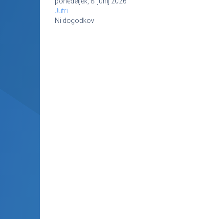
ponedeljek, 8. junij 2026
Jutri
Ni dogodkov