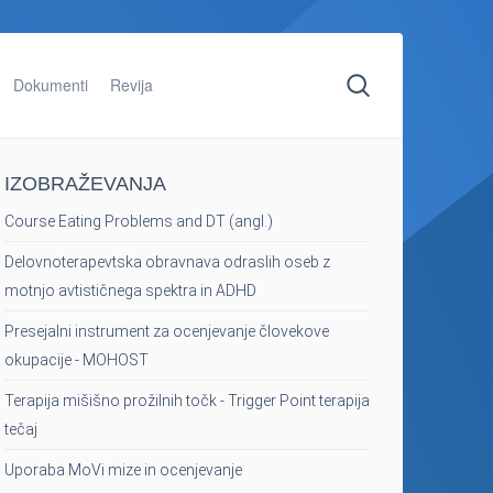
Dokumenti
Revija
IZOBRAŽEVANJA
Course Eating Problems and DT (angl.)
Delovnoterapevtska obravnava odraslih oseb z
motnjo avtističnega spektra in ADHD
Presejalni instrument za ocenjevanje človekove
okupacije - MOHOST
Terapija mišišno prožilnih točk - Trigger Point terapija
tečaj
Uporaba MoVi mize in ocenjevanje