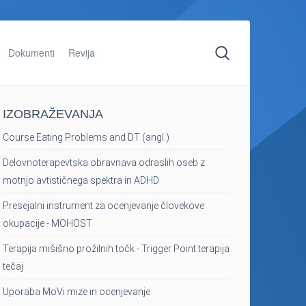
Dokumenti
Revija
IZOBRAŽEVANJA
Course Eating Problems and DT (angl.)
Delovnoterapevtska obravnava odraslih oseb z
motnjo avtističnega spektra in ADHD
Presejalni instrument za ocenjevanje človekove
okupacije - MOHOST
Terapija mišišno prožilnih točk - Trigger Point terapija
tečaj
Uporaba MoVi mize in ocenjevanje