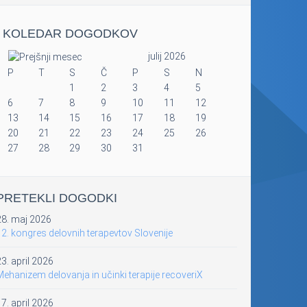
KOLEDAR DOGODKOV
julij 2026
P
T
S
Č
P
S
N
1
2
3
4
5
6
7
8
9
10
11
12
13
14
15
16
17
18
19
20
21
22
23
24
25
26
27
28
29
30
31
PRETEKLI DOGODKI
28. maj 2026
2. kongres delovnih terapevtov Slovenije
3. april 2026
ehanizem delovanja in učinki terapije recoveriX
7. april 2026