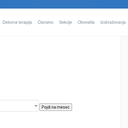
Delovna terapija
Članstvo
Sekcije
Obvestila
Izobraževanja
Pojdi na mesec