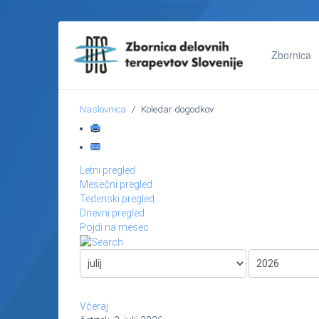
Zbornica
Naslovnica
Koledar dogodkov
Letni pregled
Mesečni pregled
Tedenski pregled
Dnevni pregled
Pojdi na mesec
Včeraj