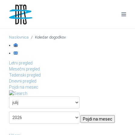
Naslovnica
Koledar dogodkov
Letni pregled
Mesečni pregled
Tedenski pregled
Dnevni pregled
Pojdi na mesec
Pojdi na mesec