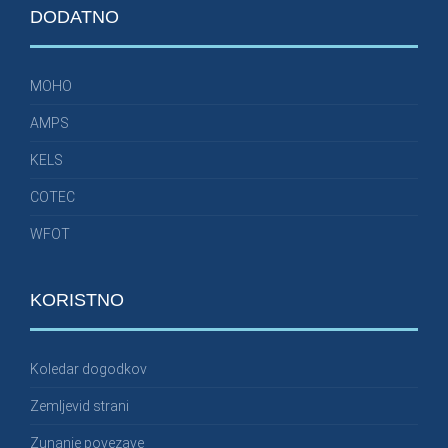
DODATNO
MOHO
AMPS
KELS
COTEC
WFOT
KORISTNO
Koledar dogodkov
Zemljevid strani
Zunanje povezave