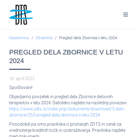
Naslovnica
Obvestila
Pregled dela Zbornice v letu 2024
PREGLED DELA ZBORNICE V LETU
2024
16. april 2025
Spoštovani!
Objavljamo povzetek in pregled dela Zbornice delovnih
terapevtov v letu 2024. Datoteko najdete na naslednji povezavi:
https://www.zdts.si/index.php/dokumenti/download/3-delo-
zbornice/253-pregled-dela-zbornice-v-letu-2024
Posodobili pa smo pravilnika o priznanjih ZDTS in cenik za
vrednotenje kreditnih točk in izobraževanja. Pravilnika najdete
med dokumenti: