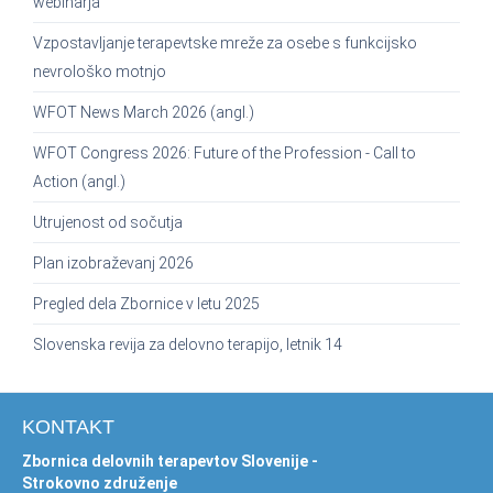
webinarja
Vzpostavljanje terapevtske mreže za osebe s funkcijsko
nevrološko motnjo
WFOT News March 2026 (angl.)
WFOT Congress 2026: Future of the Profession - Call to
Action (angl.)
Utrujenost od sočutja
Plan izobraževanj 2026
Pregled dela Zbornice v letu 2025
Slovenska revija za delovno terapijo, letnik 14
KONTAKT
Zbornica delovnih terapevtov Slovenije -
Strokovno združenje