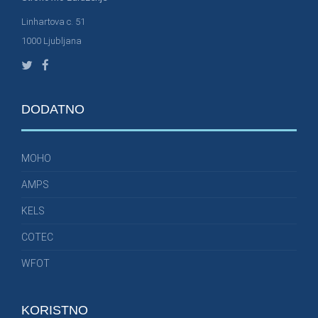
Linhartova c. 51
1000 Ljubljana
DODATNO
MOHO
AMPS
KELS
COTEC
WFOT
KORISTNO