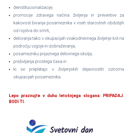
deinstitucionalizacije,
promocije zdravega načina življenja in preventive za
kakovost bivanja posameznika v vseh starostnih obdobjih
od rojstva do smrti,
delovanja tako v okupacijah vsakodnevnega življenje kot na
področju vzgoje in izobraževanja,
posamezniku prijaznega delovnega okolja,
preživljanja prostega časa in
ki se prepletajo v življenjskih dejavnostih oziroma
okupacijah posameznika.
Lepo praznujte v duhu letošnjega slogana: PRIPADAJ.
BODI TI.