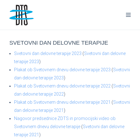
SVETOVNI DAN DELOVNE TERAPIJE
Svetovni dan delovne terapije 2023
(
Svetovni dan delovne
terapije 2023
)
Plakat ob Svetovnem dnevu delovne terapije 2023
(
Svetovni
dan delovne terapije 2023
)
Plakat ob Svetovnem dnevu delovne terapije 2022
(
Svetovni
dan delovne terapije 2022
)
Plakat ob Svetovnem dnevu delovne terapije 2021
(
Svetovni
dan delovne terapije 2021
)
Nagovor predsednice ZDTS in promocijski video ob
Svetovnem dnevu delovne terapije
(
Svetovni dan delovne
terapije 2021
)