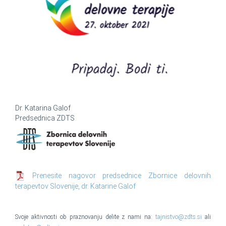
Dr. Katarina Galof
Predsednica ZDTS
Prenesite nagovor predsednice Zbornice delovnih
terapevtov Slovenije, dr. Katarine Galof
Svoje aktivnosti ob praznovanju delite z nami na:
tajnistvo@zdts.si
ali