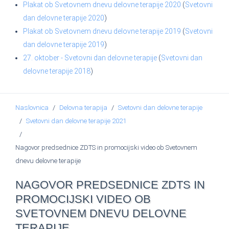
Plakat ob Svetovnem dnevu delovne terapije 2020
(
Svetovni
dan delovne terapije 2020
)
Plakat ob Svetovnem dnevu delovne terapije 2019
(
Svetovni
dan delovne terapije 2019
)
27. oktober - Svetovni dan delovne terapije
(
Svetovni dan
delovne terapije 2018
)
Naslovnica
Delovna terapija
Svetovni dan delovne terapije
Svetovni dan delovne terapije 2021
Nagovor predsednice ZDTS in promocijski video ob Svetovnem
dnevu delovne terapije
NAGOVOR PREDSEDNICE ZDTS IN
PROMOCIJSKI VIDEO OB
SVETOVNEM DNEVU DELOVNE
TERAPIJE