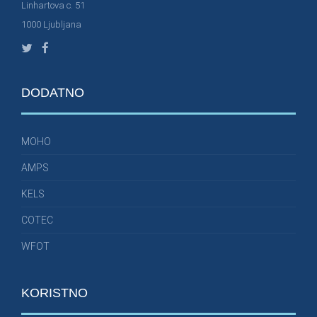
Linhartova c. 51
1000 Ljubljana
DODATNO
MOHO
AMPS
KELS
COTEC
WFOT
KORISTNO