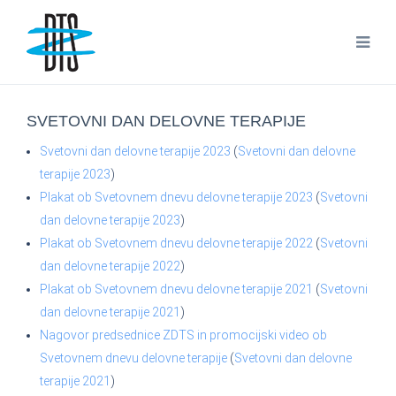
SVETOVNI DAN DELOVNE TERAPIJE
Svetovni dan delovne terapije 2023
(
Svetovni dan delovne
terapije 2023
)
Plakat ob Svetovnem dnevu delovne terapije 2023
(
Svetovni
dan delovne terapije 2023
)
Plakat ob Svetovnem dnevu delovne terapije 2022
(
Svetovni
dan delovne terapije 2022
)
Plakat ob Svetovnem dnevu delovne terapije 2021
(
Svetovni
dan delovne terapije 2021
)
Nagovor predsednice ZDTS in promocijski video ob
Svetovnem dnevu delovne terapije
(
Svetovni dan delovne
terapije 2021
)