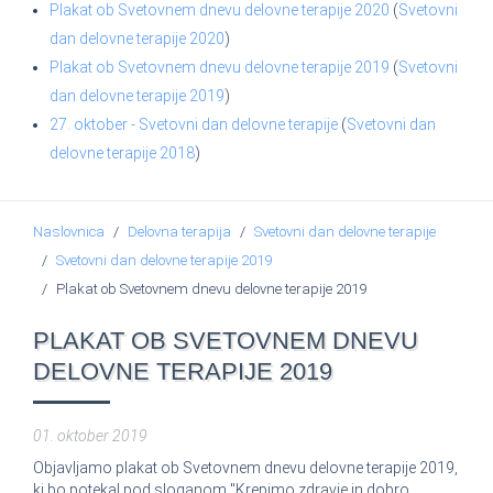
Plakat ob Svetovnem dnevu delovne terapije 2020
(
Svetovni
dan delovne terapije 2020
)
Plakat ob Svetovnem dnevu delovne terapije 2019
(
Svetovni
dan delovne terapije 2019
)
27. oktober - Svetovni dan delovne terapije
(
Svetovni dan
delovne terapije 2018
)
Naslovnica
Delovna terapija
Svetovni dan delovne terapije
Svetovni dan delovne terapije 2019
Plakat ob Svetovnem dnevu delovne terapije 2019
PLAKAT OB SVETOVNEM DNEVU
DELOVNE TERAPIJE 2019
01. oktober 2019
Objavljamo plakat ob Svetovnem dnevu delovne terapije 2019,
ki bo potekal pod sloganom "Krepimo zdravje in dobro