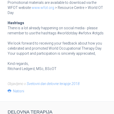
Promotional materials are available to download via the
WFOT website
www.wfot.org
> Resource Centre > World OT
Day
Hashtags
There is a lot already happening on social media - please
remember to use the hashtags #worldotday #wfotvx #otgds
We look forward to receiving your feedback about how you
celebrated and promoted World Occupational Therapy Day.
Your support and participation is sincerely appreciated,
Kind regards,
Ritchard Ledgerd, MSc, BScOT
Objavljeno v
Svetovni dan delovne terapije 2018
Natisni
DELOVNA TERAPIJA