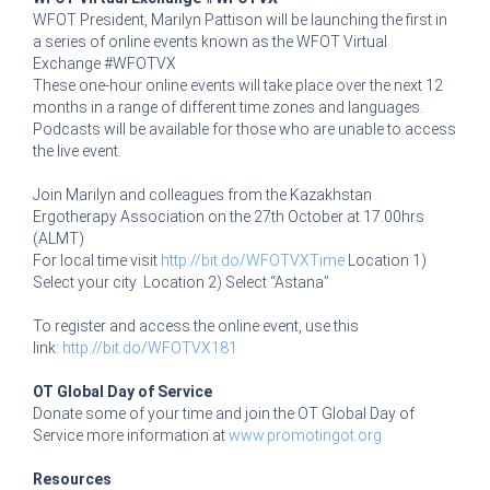
WFOT President, Marilyn Pattison will be launching the first in
a series of online events known as the WFOT Virtual
Exchange #WFOTVX
These one-hour online events will take place over the next 12
months in a range of different time zones and languages.
Podcasts will be available for those who are unable to access
the live event.
Join Marilyn and colleagues from the Kazakhstan
Ergotherapy Association on the 27th October at 17.00hrs
(ALMT)
For local time visit
http://bit.do/WFOTVXTime
Location 1)
Select your city Location 2) Select “Astana”
To register and access the online event, use this
link:
http://bit.do/WFOTVX181
OT Global Day of Service
Donate some of your time and join the OT Global Day of
Service more information at
www.promotingot.org
Resources