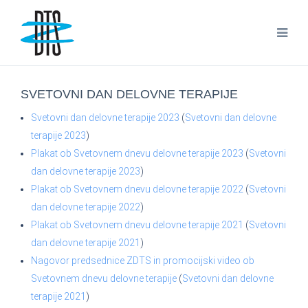
SVETOVNI DAN DELOVNE TERAPIJE
Svetovni dan delovne terapije 2023
(
Svetovni dan delovne
terapije 2023
)
Plakat ob Svetovnem dnevu delovne terapije 2023
(
Svetovni
dan delovne terapije 2023
)
Plakat ob Svetovnem dnevu delovne terapije 2022
(
Svetovni
dan delovne terapije 2022
)
Plakat ob Svetovnem dnevu delovne terapije 2021
(
Svetovni
dan delovne terapije 2021
)
Nagovor predsednice ZDTS in promocijski video ob
Svetovnem dnevu delovne terapije
(
Svetovni dan delovne
terapije 2021
)