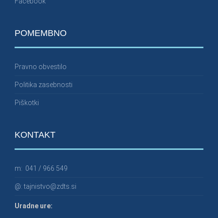
Facebook
POMEMBNO
Pravno obvestilo
Politika zasebnosti
Piškotki
KONTAKT
m:
041 / 966 549
@:
tajnistvo@zdts.si
Uradne ure: