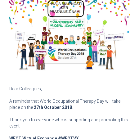
Dear Colleagues,
A reminder that World Occupational Therapy Day will take
place on the
27th October 2018
.
Thank you to everyone who is supporting and promoting this
event.
WFOT Virtual Exchange #WFOTVX